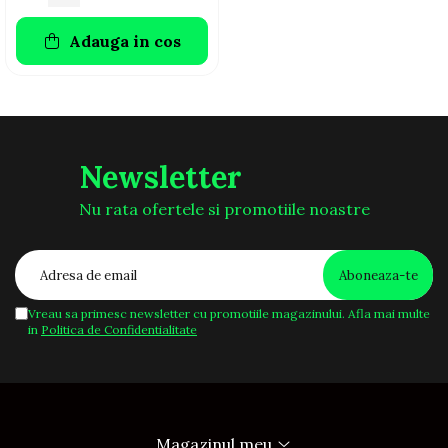
Adauga in cos
Newsletter
Nu rata ofertele si promotiile noastre
Vreau sa primesc newsletter cu promotiile magazinului. Afla mai multe
in
Politica de Confidentialitate
Magazinul meu