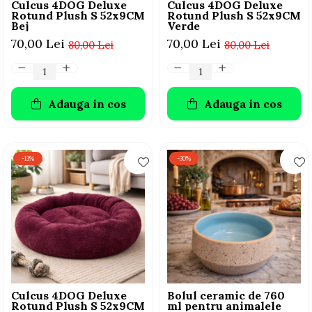
Culcus 4DOG Deluxe
Culcus 4DOG Deluxe
Rotund Plush S 52x9CM
Rotund Plush S 52x9CM
Bej
Verde
70,00 Lei
70,00 Lei
80,00 Lei
80,00 Lei
Adauga in cos
Adauga in cos
-13%
-30%
Culcus 4DOG Deluxe
Bolul ceramic de 760
Rotund Plush S 52x9CM
ml pentru animalele