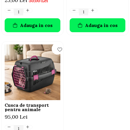
25,00 Lei
30,00 Lei
Adauga in cos
Adauga in cos
Cusca de transport
pentru animale
95,00 Lei