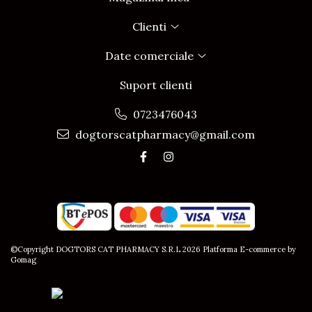
Clienti
Date comerciale
Suport clienti
0723476043
dogtorscatpharmacy@gmail.com
©Copyright DOGTORS CAT PHARMACY S.R.L 2026
Platforma E-commerce by
Gomag