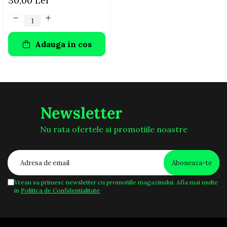
30,00 Lei
Adauga in cos
Newsletter
Nu rata ofertele si promotiile noastre
Vreau sa primesc newsletter cu promotiile magazinului. Afla mai multe
in
Politica de Confidentialitate