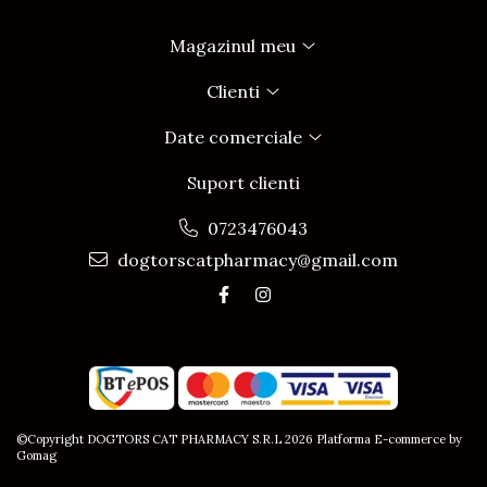
Magazinul meu
Clienti
Date comerciale
Suport clienti
0723476043
dogtorscatpharmacy@gmail.com
©Copyright DOGTORS CAT PHARMACY S.R.L 2026
Platforma E-commerce by
Gomag