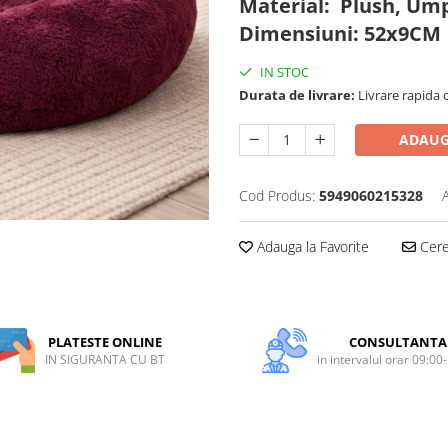
Material: Plush, Umpl
Dimensiuni: 52x9CM
IN STOC
Durata de livrare:
Livrare rapida 
ADAUG
Cod Produs:
5949060215328
Adauga la Favorite
Cere 
PLATESTE ONLINE
CONSULTANTA
IN SIGURANTA CU BT
in intervalul orar 09:00