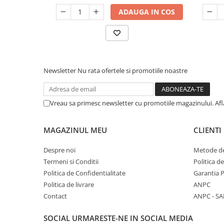
ADAUGA IN COS
Newsletter
Nu rata ofertele si promotiile noastre
Vreau sa primesc newsletter cu promotiile magazinului. Af
MAGAZINUL MEU
CLIENTI
Despre noi
Metode de
Termeni si Conditii
Politica d
Politica de Confidentialitate
Garantia 
Politica de livrare
ANPC
Contact
ANPC - SA
SOCIAL
URMARESTE-NE IN SOCIAL MEDIA