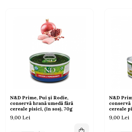
N&D Prime, Pui și Rodie,
N&D Prime
conservă hrană umedă fără
conservă 
cereale pisici, (în sos), 70g
cereale pi
9,00 Lei
9,00 Lei