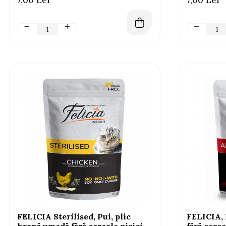
FELICIA Sterilised, Pui, plic
FELICIA, 