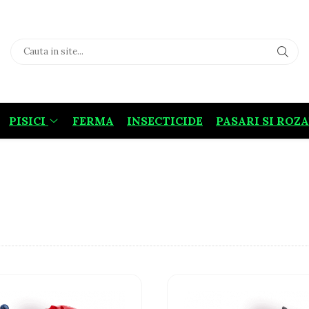
PISICI
FERMA
INSECTICIDE
PASARI SI ROZ