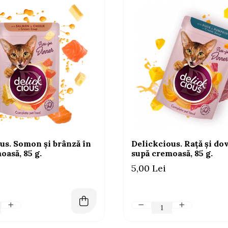
us. Somon și brânză în
Delickcious. Rață și do
oasă, 85 g.
supă cremoasă, 85 g.
5,00 Lei