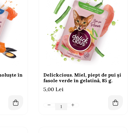
oluște în
Delickcious. Miel, piept de pui și
fasole verde în gelatină, 85 g.
5,00 Lei