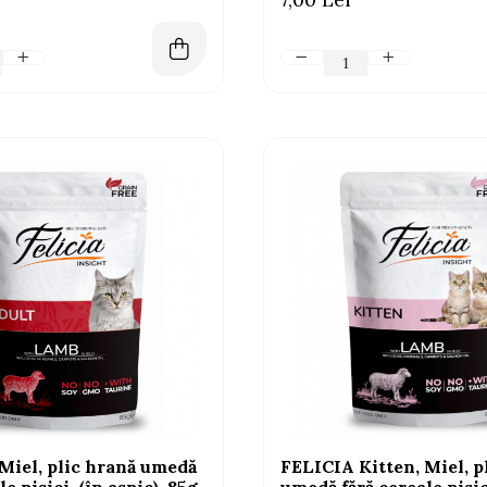
Miel, plic hrană umedă
FELICIA Kitten, Miel, p