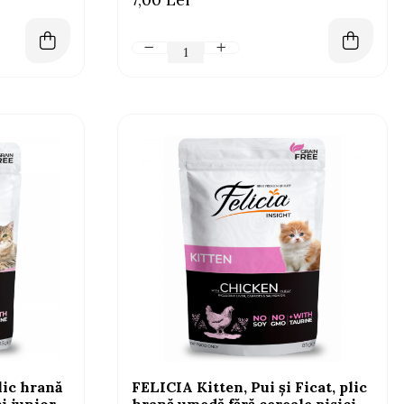
lic hrană
FELICIA Kitten, Pui și Ficat, plic