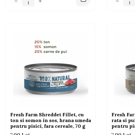
Fresh Farm Shreddet Fillet, cu
Fresh Far
ton si somon in sos, hrana umeda
rata si p
pentru pisici, fara cereale, 70 g
pentru pis
7,00 Lei
7,00 Lei