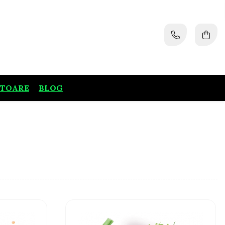
ATOARE
BLOG