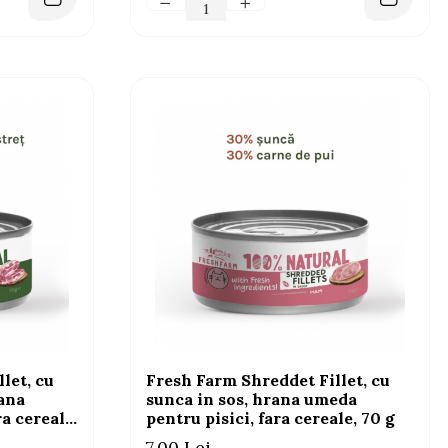
let, cu
Fresh Farm Shreddet Fillet, cu
rana
sunca in sos, hrana umeda
a cereale,
pentru pisici, fara cereale, 70 g
7,00 Lei