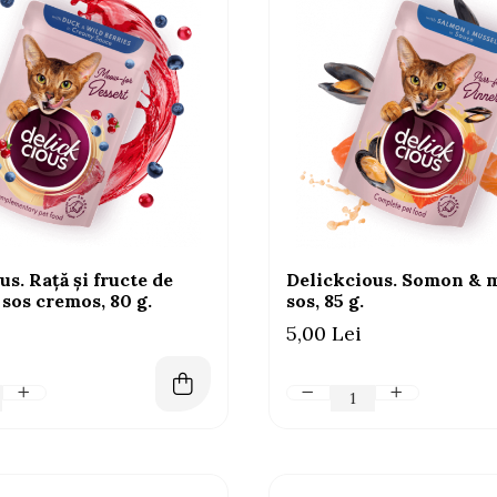
s. Rață și fructe de
Delickcious. Somon & m
 sos cremos, 80 g.
sos, 85 g.
5,00 Lei