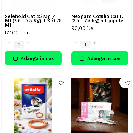
Selehold Cat 45 Mg /
Nexgard Combo Cat L
Ml (2.6 – 7.5 Kg), 1 X 0.75
(2.5 – 7.5 kg) x 1 pipete
Ml
90,00 Lei
62,00 Lei
Adauga in cos
Adauga in cos