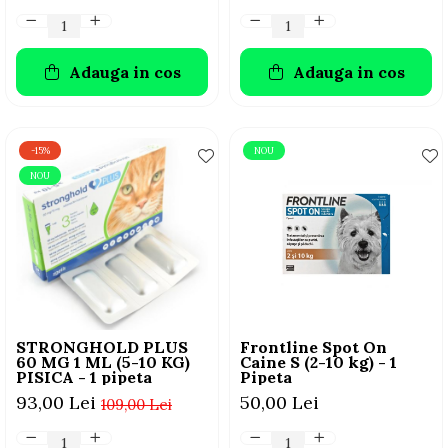
Adauga in cos
Adauga in cos
-15%
NOU
NOU
STRONGHOLD PLUS
Frontline Spot On
60 MG 1 ML (5-10 KG)
Caine S (2-10 kg) - 1
PISICA - 1 pipeta
Pipeta
93,00 Lei
50,00 Lei
109,00 Lei