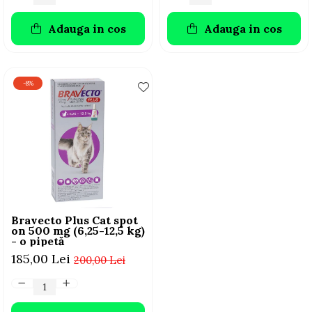
Adauga in cos
Adauga in cos
-8%
Bravecto Plus Cat spot
on 500 mg (6,25-12,5 kg)
- o pipetă
185,00 Lei
200,00 Lei