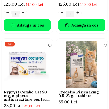
123,00 Lei
125,00 Lei
145,00 Lei
150,00 Lei
Adauga in cos
Adauga in cos
-20%
Fypryst Combo Cat 50
Credelio Pisica 12mg
mg, o pipeta
0.5-2kg, 1 tableta
antiparazitare pentru
55,00 Lei
pisici -1pipeta
28,00 Lei
35,00 Lei