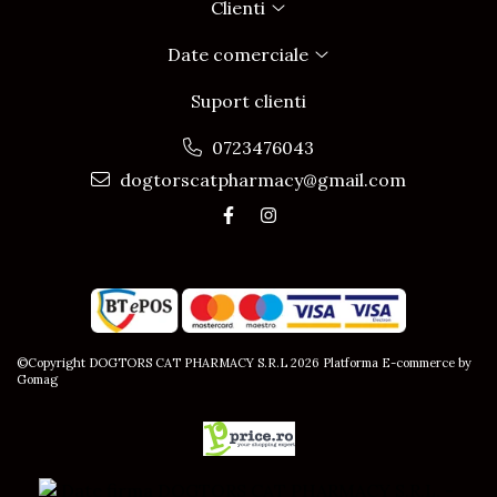
Clienti
Date comerciale
Suport clienti
0723476043
dogtorscatpharmacy@gmail.com
©Copyright DOGTORS CAT PHARMACY S.R.L 2026
Platforma E-commerce by
Gomag