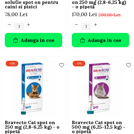
solutie spot on pentru
on 250 mg (2,8-6,25 kg)
caini si pisici
- o pipetă
78,00 Lei
170,00 Lei
200,00 Lei
Adauga in cos
Adauga in cos
-15%
-17%
Bravecto Cat spot on
Bravecto Cat spot on
250 mg (2,8-6,25 kg) - o
500 mg (6,25-12,5 kg) -
pipetă
o pipetă