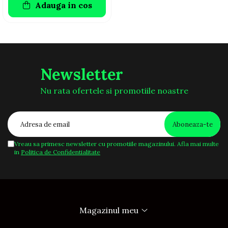
Adauga in cos
Newsletter
Nu rata ofertele si promotiile noastre
Vreau sa primesc newsletter cu promotiile magazinului. Afla mai multe
in
Politica de Confidentialitate
Magazinul meu