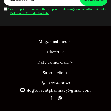
Vreau sa primesc newsletter cu promotiile magazinului. Afla mai multe
in
Politica de Confidentialitate
Magazinul meu
Clienti
Date comerciale
Suport clienti
0723476043
dogtorscatpharmacy@gmail.com