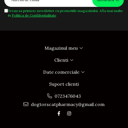
Vreau sa primesc newsletter cu promotiile magazinului. Afla mai multe
in
Politica de Confidentialitate
Magazinul meu
Clienti
Date comerciale
Suport clienti
0723476043
dogtorscatpharmacy@gmail.com