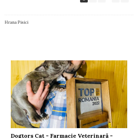
Hrana Pisici
Postari Blog
Dogtors Cat - Farmacie Veterinară -