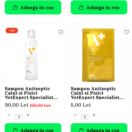
Adauga in cos
Adauga in cos
-15%
Sampon Antiseptic
Sampon Antiseptic
Caini si Pisici
Caini si Pisici
VetExpert Specialist,
VetExpert Specialist,
250 ml
Plic 15ml
90,00 Lei
8,00 Lei
106,00 Lei
Adauga in cos
Adauga in cos