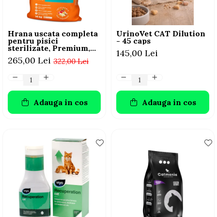
Hrana uscata completa
UrinoVet CAT Dilution
pentru pisici
- 45 caps
sterilizate, Premium,
145,00 Lei
Club 4 PAWS, 14 kg
265,00 Lei
322,00 Lei
Adauga in cos
Adauga in cos