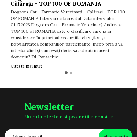
Călărași - TOP 100 OF ROMANIA
Dogtors Cat - Farmacie Veterinară - Călărași - TOP 100
OF ROMANIA Interviu cu laureatul Data interviului:
01.17.2023 Dogtors Cat - Farmacie Veterinară Andreea: -
TOP 100 of ROMANIA este o clasificare care ia în
considerare în principal recenziile clienților și
popularitatea companiilor participante. Încep prin a vă
întreba când și cum v-ați decis să activați în acest
domeniu? Dl. Paraschiv:...
Citeste mai mult
Newsletter
Nu rata ofertele si promotiile noastre