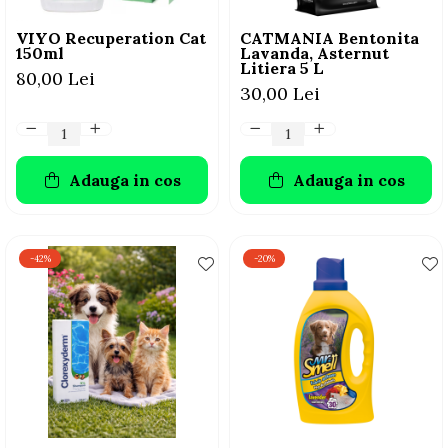
VIYO Recuperation Cat
CATMANIA Bentonita
150ml
Lavanda, Asternut
Litiera 5 L
80,00 Lei
30,00 Lei
Adauga in cos
Adauga in cos
-42%
-20%