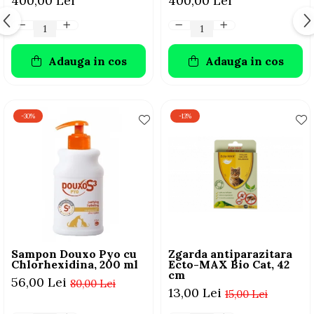
400,00 Lei
400,00 Lei
Adauga in cos
Adauga in cos
-30%
-13%
Sampon Douxo Pyo cu
Zgarda antiparazitara
Chlorhexidina, 200 ml
Ecto-MAX Bio Cat, 42
cm
56,00 Lei
80,00 Lei
13,00 Lei
15,00 Lei