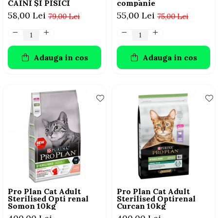
CÂINI ȘI PISICI
companie
58,00 Lei
55,00 Lei
79,00 Lei
75,00 Lei
Adauga in cos
Adauga in cos
Pro Plan Cat Adult
Pro Plan Cat Adult
Sterilised Opti renal
Sterilised Optirenal
Somon 10kg
Curcan 10kg