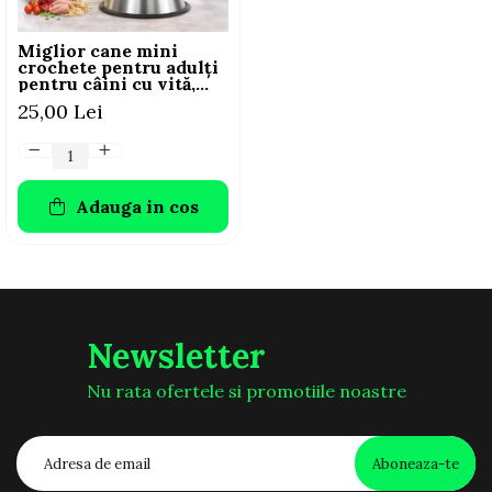
Miglior cane mini
crochete pentru adulți
pentru câini cu vită,
ovăz și legume, 800 g
25,00 Lei
Adauga in cos
Newsletter
Nu rata ofertele si promotiile noastre