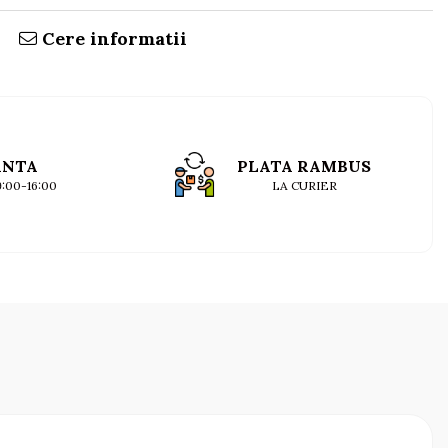
Cere informatii
ANTA
PLATA RAMBUS
09:00-16:00
LA CURIER