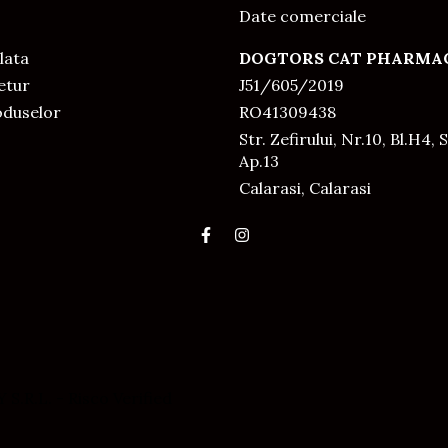
Date comerciale
lata
DOGTORS CAT PHARMAC
Retur
J51/605/2019
oduselor
RO41309438
Str. Zefirului, Nr.10, Bl.H4, S
Ap.13
Calarasi, Calarasi