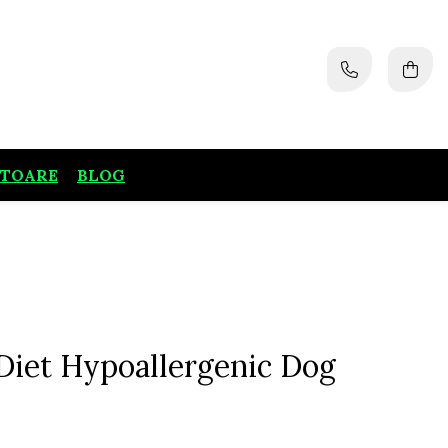
ATOARE
BLOG
Diet Hypoallergenic Dog