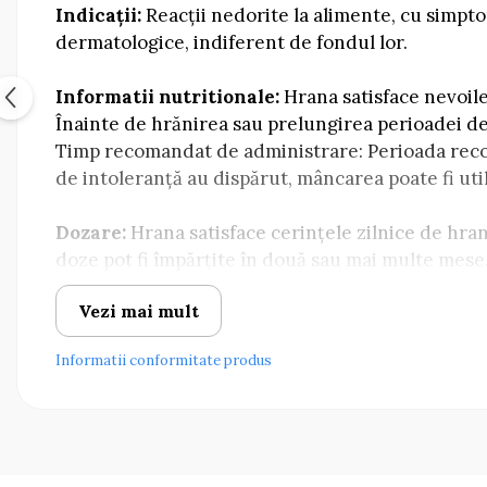
Indicații:
Reacții nedorite la alimente, cu simpto
dermatologice, indiferent de fondul lor.
Informatii nutritionale:
Hrana satisface nevoile
Înainte de hrănirea sau prelungirea perioadei de
Timp recomandat de administrare: Perioada recom
de intoleranță au dispărut, mâncarea poate fi ut
Dozare:
Hrana satisface cerințele zilnice de hran
doze pot fi împărțite în două sau mai multe mese.
Hipoalergenic dog Insect, 14 kg: Cu mâncarea actua
Vezi mai mult
Pentru a începe, amestecați noua dietă în cantităț
când Hrana este complet schimbată.
Informatii conformitate produs
Compoziție:
insecte uscate; Cartofi uscați; Amid
Ingrediente:
Vitamina A 18000 UI / kg; Vitamina
de cupru cu hidrat de glicină) 5,00 mg / kg; Zinc 
(sulfat feros monohidrat) 70,00 mg / kg; Fier (ch
(chelat de mangan cu hidrat de glicină) 25,00 mg 