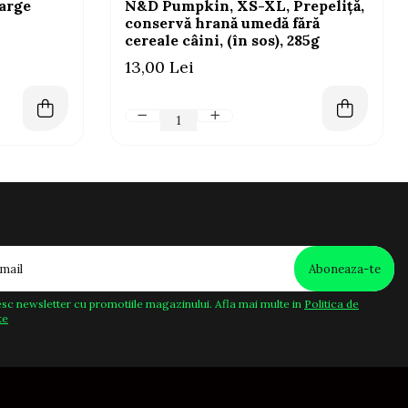
arge
N&D Pumpkin, XS-XL, Prepeliță,
conservă hrană umedă fără
cereale câini, (în sos), 285g
13,00 Lei
sc newsletter cu promotiile magazinului. Afla mai multe in
Politica de
te