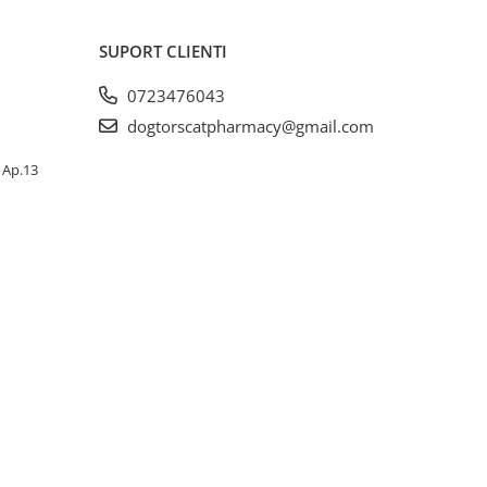
SUPORT CLIENTI
0723476043
dogtorscatpharmacy@gmail.com
, Ap.13