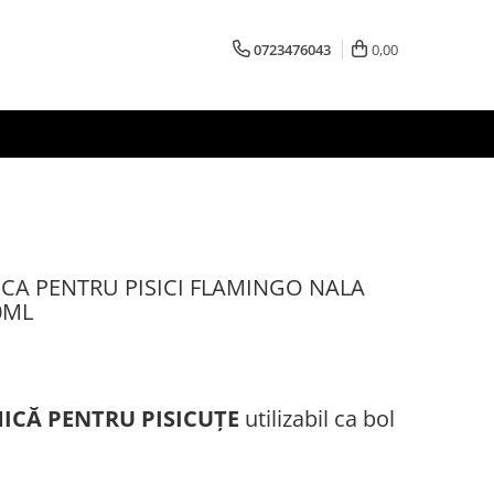
0723476043
0,00
CA PENTRU PISICI FLAMINGO NALA
0ML
ICĂ PENTRU PISICUȚE
utilizabil ca bol