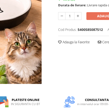
Durata de livrare:
Livrare rapida 
ADAUG
Cod Produs:
5400585087512
Adauga la Favorite
Cere 
PLATESTE ONLINE
CONSULTANTA
IN SIGURANTA CU BT
in intervalul orar 09:00