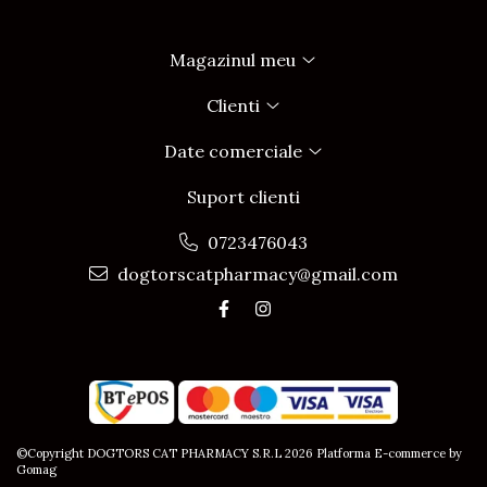
Magazinul meu
Clienti
Date comerciale
Suport clienti
0723476043
dogtorscatpharmacy@gmail.com
©Copyright DOGTORS CAT PHARMACY S.R.L 2026
Platforma E-commerce by
Gomag