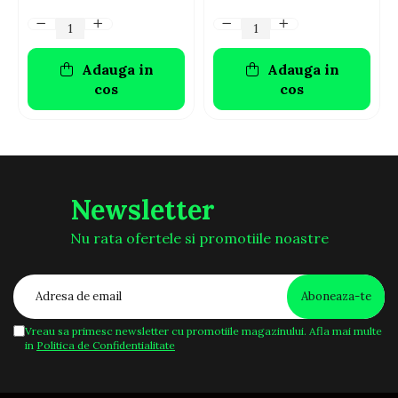
Adauga in
Adauga in
cos
cos
Newsletter
Nu rata ofertele si promotiile noastre
Vreau sa primesc newsletter cu promotiile magazinului. Afla mai multe
in
Politica de Confidentialitate