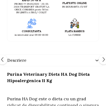
RAPID 24-48 H
PLATESTE ONLINE
PROMO !!! 09.03.2026 - 20. 03.
IN SIGURANTA CU BT
2026 TRANSPORT GRATUIT LA
ORICE COMANDA peste 50 lei
IN LIMITA A 15KG/ COLET
CONSULTANTA
PLATA RAMBUS
in intervalul orar 09:00-16:00
LA CURIER
Descriere
Purina Veterinary Diets HA Dog Dieta
Hipoalergenica 11 Kg
Purina HA Dog este o dieta cu un grad
ridicat de digerabilitate continand o singura