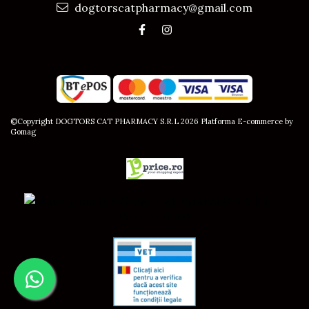
dogtorscatpharmacy@gmail.com
©Copyright DOGTORS CAT PHARMACY S.R.L 2026
Platforma E-commerce by
Gomag