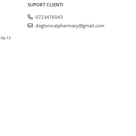
SUPORT CLIENTI
0723476043
dogtorscatpharmacy@gmail.com
, Ap.13