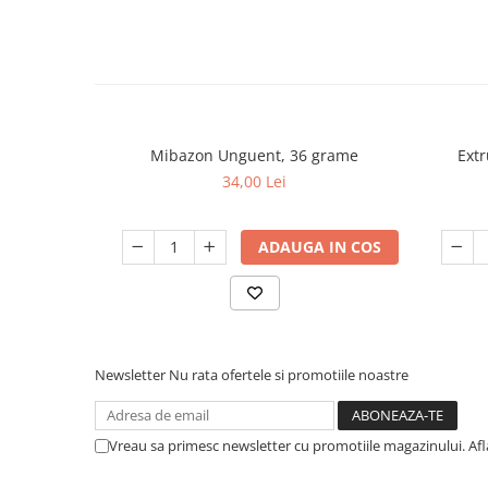
Mibazon Unguent, 36 grame
Extr
34,00 Lei
ADAUGA IN COS
Newsletter
Nu rata ofertele si promotiile noastre
Vreau sa primesc newsletter cu promotiile magazinului. Af