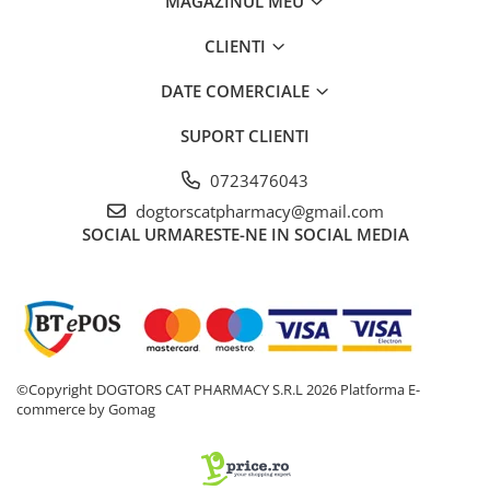
MAGAZINUL MEU
CLIENTI
DATE COMERCIALE
SUPORT CLIENTI
0723476043
dogtorscatpharmacy@gmail.com
SOCIAL
URMARESTE-NE IN SOCIAL MEDIA
©Copyright DOGTORS CAT PHARMACY S.R.L 2026
Platforma E-
commerce by Gomag