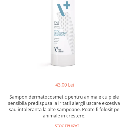
FRESH FARM
FARMINA
MORANDO
FELICIA
MY LOVE
FRESH FARM
ROYALIST
MORANDO
RECOMPENSE
PURINA
ACCESORII
ACCESORII
DIETE VETERINARE
DIETE VETERINARE
IGIENA SI COSMETICA
IGIENA SI COSMETICA
ASTERNUT SI LITIERE
IGIENA OCHI SI URECHI
IGIENA OCHI SI URECHI
SAMPOANE
SAMPOANE
JUCARII
43,00 Lei
RECOMPENSE
SUPLIMENTE
Sampon dermatocosmetic pentru animale cu piele
SUPLIMENTE
AFECTIUNI AURICULARE
sensibila predispusa la iritatii alergii uscare excesiva
AFECTIUNI AURICULARE
AFECTIUNI DERMATOLOGICE
sau intoleranta la alte sampoane. Poate fi folosit pe
AFECTIUNI DERMATOLOGICE
AFECTIUNI DIGESTIVE
animale in crestere.
AFECTIUNI DIGESTIVE
AFECTIUNI HEPATICE
STOC EPUIZAT