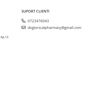
SUPORT CLIENTI
0723476043
dogtorscatpharmacy@gmail.com
, Ap.13