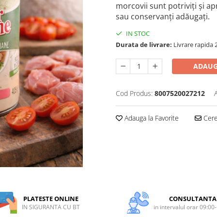
morcovii sunt potriviți și 
sau conservanți adăugați.
IN STOC
Durata de livrare:
Livrare rapida 2
ADAUG
Cod Produs:
8007520027212
Adauga la Favorite
Cere 
PLATESTE ONLINE
CONSULTANTA
IN SIGURANTA CU BT
in intervalul orar 09:00