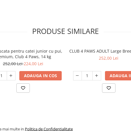
PRODUSE SIMILARE
cata pentru catei junior cu pui,
CLUB 4 PAWS ADULT Large Bre
emium, Club 4 Paws, 14 kg
252,00 Lei
252,00 Lei
224,00 Lei
ADAUGA IN COS
ADAUGA I
la mai multe in
Politica de Confidentialitate