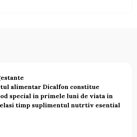
gestante
ntul alimentar Dicalfon constitue
od special in primele luni de viata in
celasi timp suplimentul nutrtiv esential