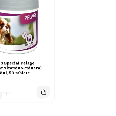
 Special Pelage
t vitamino-mineral
ini, 50 tablete
i