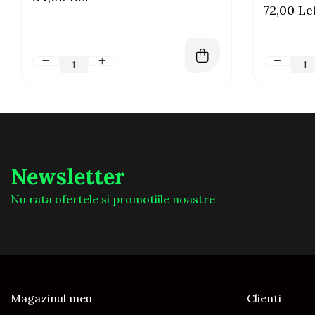
72,00 Le
Newsletter
Nu rata ofertele si promotiile noastre
Magazinul meu
Clienti