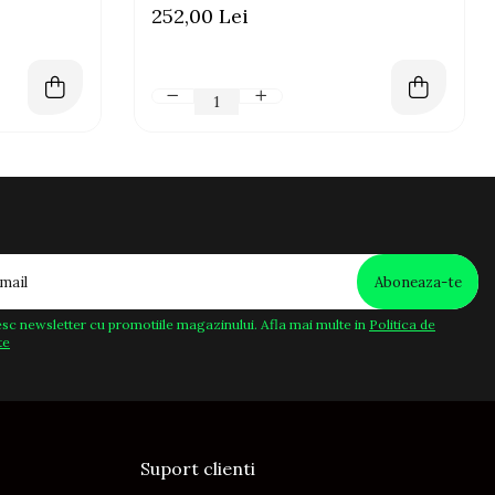
252,00 Lei
sc newsletter cu promotiile magazinului. Afla mai multe in
Politica de
te
Suport clienti