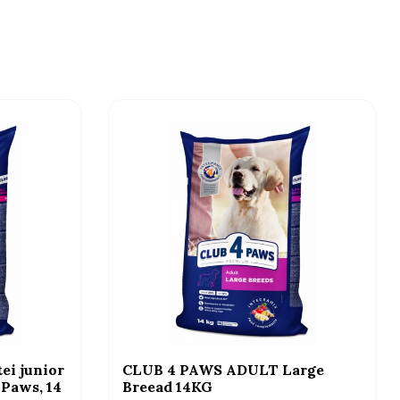
ei junior
CLUB 4 PAWS ADULT Large
 Paws, 14
Breead 14KG