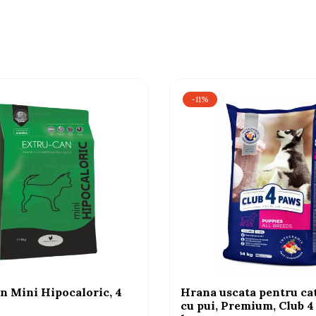
-11%
n Mini Hipocaloric, 4
Hrana uscata pentru cat
cu pui, Premium, Club 4