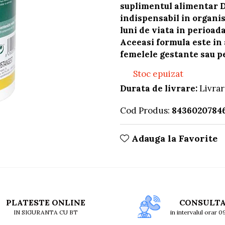
suplimentul alimentar D
indispensabil in organis
luni de viata in perioada
Aceeasi formula este in
femelele gestante sau p
Stoc epuizat
Durata de livrare:
Livrar
Cod Produs:
8436020784
Adauga la Favorite
PLATESTE ONLINE
CONSULT
IN SIGURANTA CU BT
in intervalul orar 