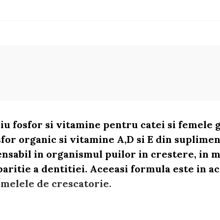
iu fosfor si vitamine pentru catei si femele 
for organic si vitamine A,D si E din suplime
nsabil in organismul puilor in crestere, in m
aritie a dentitiei. Aceeasi formula este in a
melele de crescatorie.