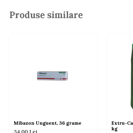
Produse similare
Mibazon Unguent, 36 grame
Extru-Ca
kg
34,00 Lei