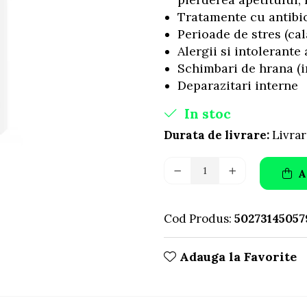
Tratamente cu antibi
Perioade de stres (cal
Alergii si intolerante
Schimbari de hrana (in
Deparazitari interne
In stoc
Durata de livrare:
Livrar
A
Cod Produs:
50273145057
Adauga la Favorite