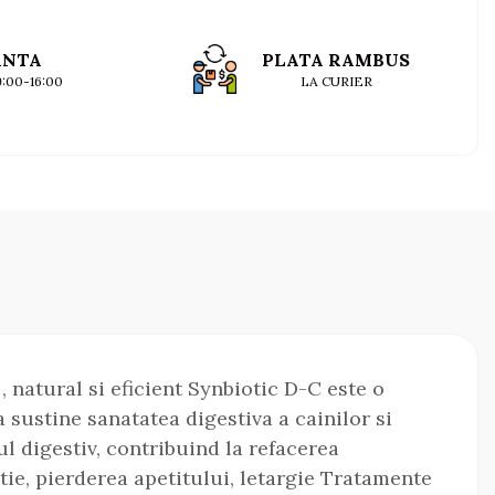
ANTA
PLATA RAMBUS
09:00-16:00
LA CURIER
 , natural si eficient Synbiotic D-C este o
sustine sanatatea digestiva a cainilor si
ul digestiv, contribuind la refacerea
atie, pierderea apetitului, letargie Tratamente