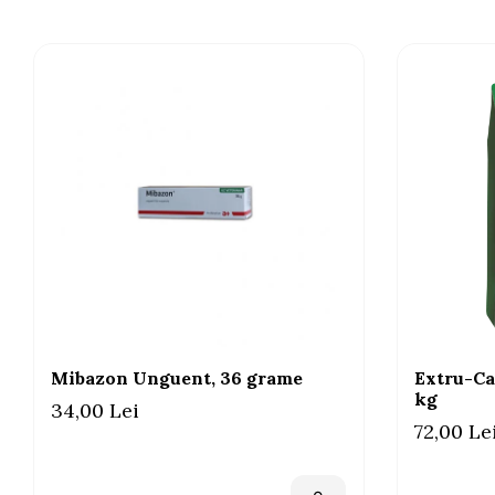
Mibazon Unguent, 36 grame
Extru-Ca
kg
34,00 Lei
72,00 Le