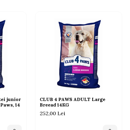
ei junior
CLUB 4 PAWS ADULT Large
 Paws, 14
Breead 14KG
252,00 Lei