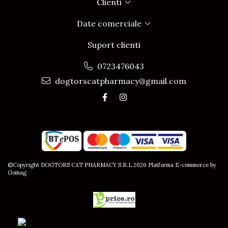
Clienti
Date comerciale
Suport clienti
0723476043
dogtorscatpharmacy@gmail.com
©Copyright DOGTORS CAT PHARMACY S.R.L 2026
Platforma E-commerce by
Gomag