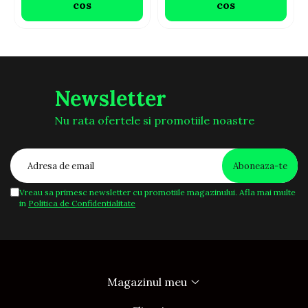
cos
cos
Newsletter
Nu rata ofertele si promotiile noastre
Vreau sa primesc newsletter cu promotiile magazinului. Afla mai multe
in
Politica de Confidentialitate
Magazinul meu