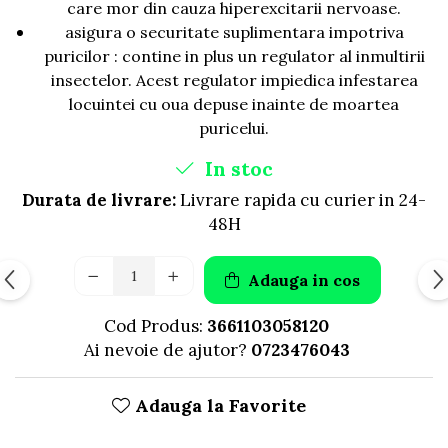
care mor din cauza hiperexcitarii nervoase.
asigura o securitate suplimentara impotriva
puricilor : contine in plus un regulator al inmultirii
insectelor. Acest regulator impiedica infestarea
locuintei cu oua depuse inainte de moartea
puricelui.
In stoc
Durata de livrare:
Livrare rapida cu curier in 24-
48H
Adauga in cos
Cod Produs:
3661103058120
Ai nevoie de ajutor?
0723476043
Adauga la Favorite