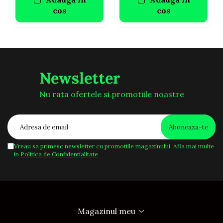
cos
cos
Newsletter
Nu rata ofertele si promotiile noastre
Vreau sa primesc newsletter cu promotiile magazinului. Afla mai multe
in
Politica de Confidentialitate
Magazinul meu