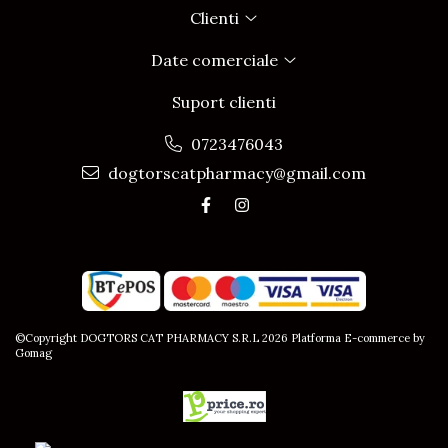
Clienti
Date comerciale
Suport clienti
0723476043
dogtorscatpharmacy@gmail.com
©Copyright DOGTORS CAT PHARMACY S.R.L 2026
Platforma E-commerce by
Gomag