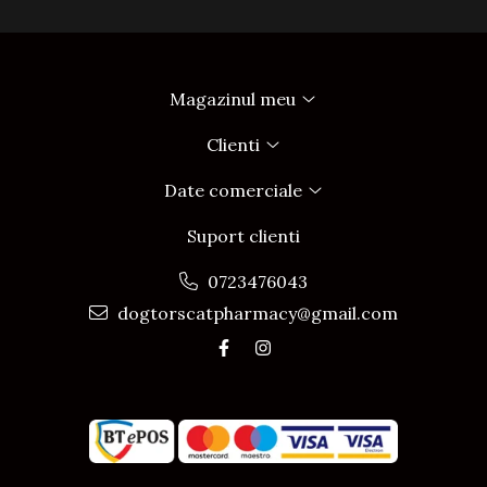
Magazinul meu
Clienti
Date comerciale
Suport clienti
0723476043
dogtorscatpharmacy@gmail.com