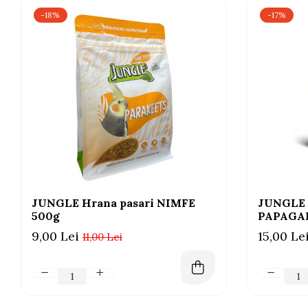
-18%
-17%
JUNGLE Hrana pasari NIMFE
JUNGLE 
500g
PAPAGAL
9,00 Lei
15,00 Le
11,00 Lei