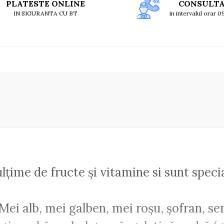
PLATESTE ONLINE
CONSULT
IN SIGURANTA CU BT
in intervalul orar 
ulțime de fructe și vitamine si sunt speci
Mei alb, mei galben, mei roșu, șofran, s