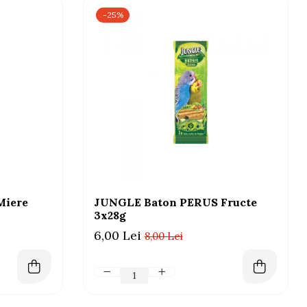
-25%
Miere
JUNGLE Baton PERUS Fructe
3x28g
6,00 Lei
8,00 Lei