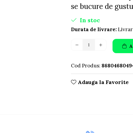
se bucure de gustul
In stoc
Durata de livrare:
Livrar
A
Cod Produs:
8680468049
Adauga la Favorite