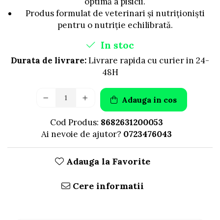
optimă a pisicii.
Produs formulat de veterinari și nutriționiști
pentru o nutriție echilibrată.
In stoc
Durata de livrare:
Livrare rapida cu curier in 24-
48H
Adauga in cos
Cod Produs:
8682631200053
Ai nevoie de ajutor?
0723476043
Adauga la Favorite
Cere informatii