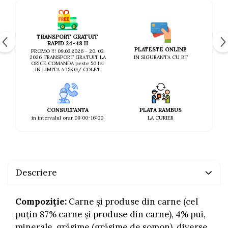
TRANSPORT GRATUIT
RAPID 24-48 H
PLATESTE ONLINE
PROMO !!! 09.03.2026 - 20. 03.
IN SIGURANTA CU BT
2026 TRANSPORT GRATUIT LA
ORICE COMANDA peste 50 lei
IN LIMITA A 15KG/ COLET
CONSULTANTA
PLATA RAMBUS
in intervalul orar 09:00-16:00
LA CURIER
Descriere
Compoziție:
Carne și produse din carne (cel
puțin 87% carne și produse din carne), 4% pui,
minerale, grăsime (grăsime de somon), diverse