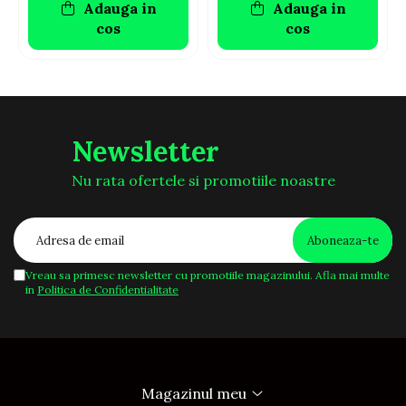
Adauga in
Adauga in
cos
cos
Newsletter
Nu rata ofertele si promotiile noastre
Vreau sa primesc newsletter cu promotiile magazinului. Afla mai multe
in
Politica de Confidentialitate
Magazinul meu