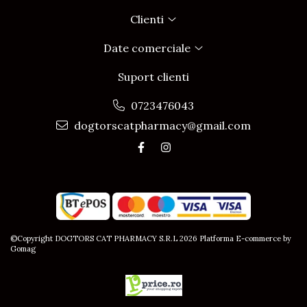
Clienti
Date comerciale
Suport clienti
0723476043
dogtorscatpharmacy@gmail.com
©Copyright DOGTORS CAT PHARMACY S.R.L 2026
Platforma E-commerce by
Gomag