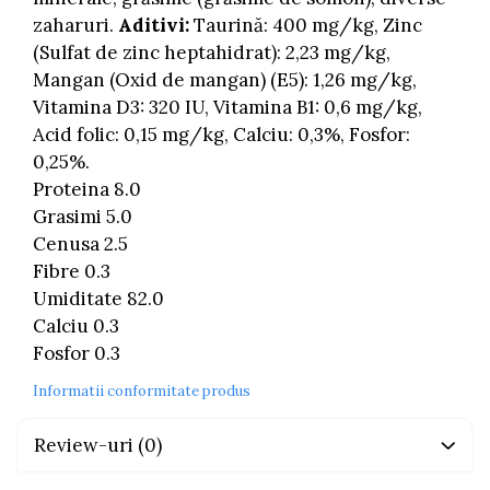
zaharuri.
Aditivi:
Taurină: 400 mg/kg, Zinc
(Sulfat de zinc heptahidrat): 2,23 mg/kg,
Mangan (Oxid de mangan) (E5): 1,26 mg/kg,
Vitamina D3: 320 IU, Vitamina B1: 0,6 mg/kg,
Acid folic: 0,15 mg/kg, Calciu: 0,3%, Fosfor:
0,25%.
Proteina 8.0
Grasimi 5.0
Cenusa 2.5
Fibre 0.3
Umiditate 82.0
Calciu 0.3
Fosfor 0.3
Informatii conformitate produs
Review-uri
(0)