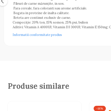
Fileuri de carne mărunțite, in sos.
Fara cereale, fara coloranti sau arome artificiale.
Bogata in proteine de inalta calitate.
Reteta are continut exclusiv de carne.
Compoziție: 20% ton, 15% somon, 25% pui, bulion
Aditivi: Vitamin A 4000UI; Vitamin D3 300UI; Vitamin E 150mg
Informatii conformitate produs
Produse similare
-18%