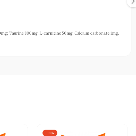
0mg; Taurine 800mg; L-carnitine 50mg; Calcium carbonate 1mg.
-18%