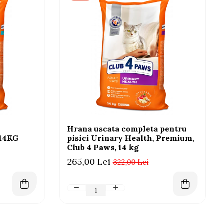
Hrana uscata completa pentru
 14KG
pisici Urinary Health, Premium,
Club 4 Paws, 14 kg
265,00 Lei
322,00 Lei