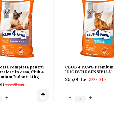
cata completa pentru
CLUB 4 PAWS Premium
 traiesc in casa, Club 4
"DIGESTIE SENSIBILĂ"
mium Indoor, 14kg
265,00 Lei
322,00 Lei
ei
322,00 Lei