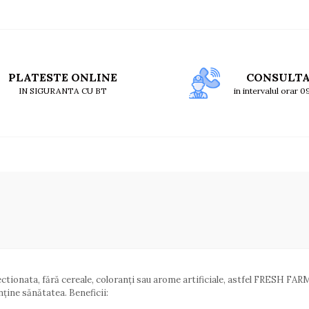
PLATESTE ONLINE
CONSULT
IN SIGURANTA CU BT
in intervalul orar 
ionata, fără cereale, coloranți sau arome artificiale, astfel FRESH FARM S
enține sănătatea. Beneficii: