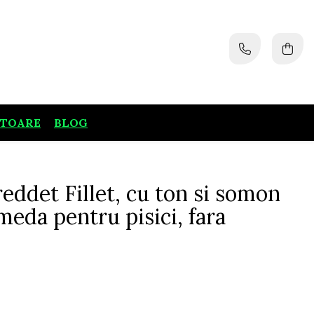
ATOARE
BLOG
eddet Fillet, cu ton si somon
meda pentru pisici, fara