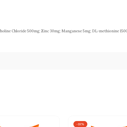
; Choline Chloride 500mg; Zinc 30mg; Manganese 5mg; DL-methionine 150
-18%