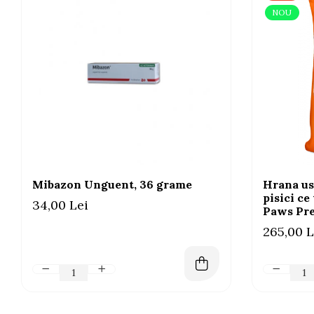
NOU
Mibazon Unguent, 36 grame
Hrana us
pisici ce
34,00 Lei
Paws Pre
265,00 L