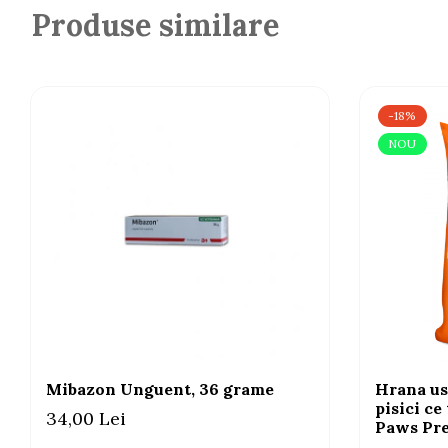
Produse similare
-18%
NOU
Mibazon Unguent, 36 grame
Hrana us
pisici ce
34,00 Lei
Paws Pre