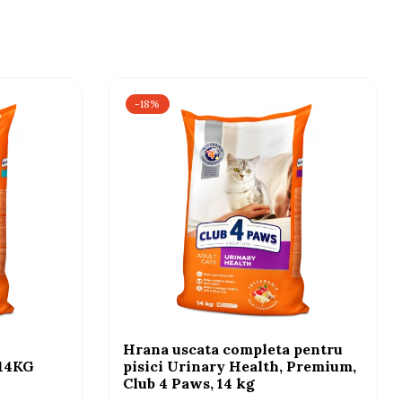
-18%
Hrana uscata completa pentru
 14KG
pisici Urinary Health, Premium,
Club 4 Paws, 14 kg