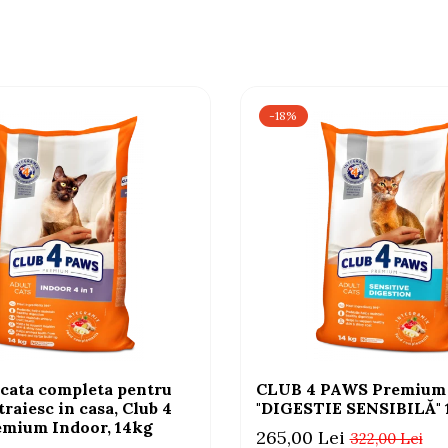
-18%
cata completa pentru
CLUB 4 PAWS Premium
 traiesc in casa, Club 4
"DIGESTIE SENSIBILĂ"
mium Indoor, 14kg
265,00 Lei
322,00 Lei