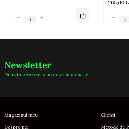
265,00 L
Newsletter
Nu rata ofertele si promotiile noastre
Magazinul meu
Clienti
Despre noi
Metode de P