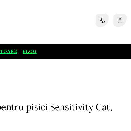
ATOARE
BLOG
ntru pisici Sensitivity Cat,