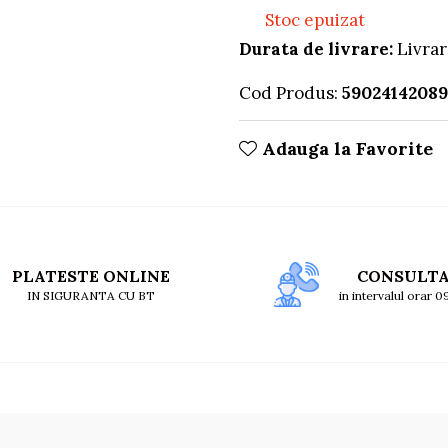
Stoc epuizat
Durata de livrare:
Livrar
Cod Produs:
5902414208
Adauga la Favorite
PLATESTE ONLINE
CONSULT
IN SIGURANTA CU BT
in intervalul orar 