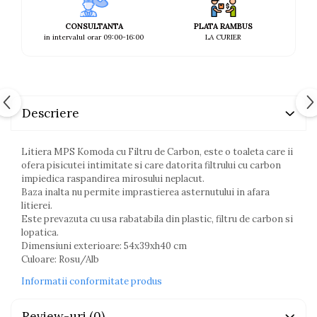
CONSULTANTA
PLATA RAMBUS
in intervalul orar 09:00-16:00
LA CURIER
Descriere
Litiera MPS Komoda cu Filtru de Carbon, este o toaleta care ii
ofera pisicutei intimitate si care datorita filtrului cu carbon
impiedica raspandirea mirosului neplacut.
Baza inalta nu permite imprastierea asternutului in afara
litierei.
Este prevazuta cu usa rabatabila din plastic, filtru de carbon si
lopatica.
Dimensiuni exterioare: 54x39xh40 cm
Culoare: Rosu/Alb
Informatii conformitate produs
Review-uri
(0)