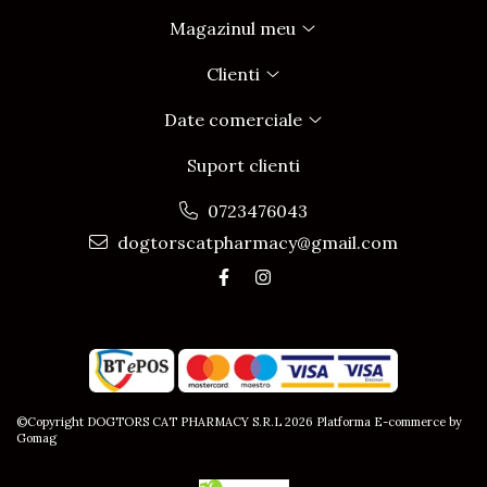
Magazinul meu
Clienti
Date comerciale
Suport clienti
0723476043
dogtorscatpharmacy@gmail.com
©Copyright DOGTORS CAT PHARMACY S.R.L 2026
Platforma E-commerce by
Gomag