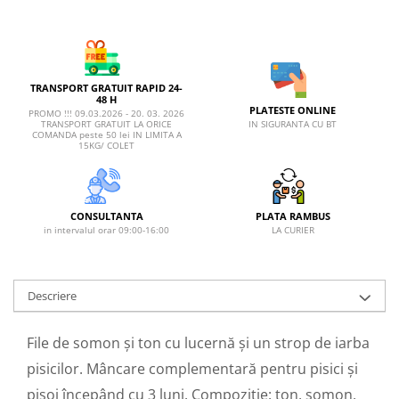
TRANSPORT GRATUIT RAPID 24-
48 H
PLATESTE ONLINE
PROMO !!! 09.03.2026 - 20. 03. 2026
IN SIGURANTA CU BT
TRANSPORT GRATUIT LA ORICE
COMANDA peste 50 lei IN LIMITA A
15KG/ COLET
CONSULTANTA
PLATA RAMBUS
in intervalul orar 09:00-16:00
LA CURIER
Descriere
File de somon și ton cu lucernă și un strop de iarba
pisicilor.
Mâncare complementară pentru pisici și
pisoi începând cu 3 luni.
Compoziție:
ton, somon,