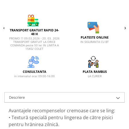
TRANSPORT GRATUIT RAPID 24-
48 H
PLATESTE ONLINE
PROMO !!! 09.03.2026 - 20. 03. 2026
IN SIGURANTA CU BT
TRANSPORT GRATUIT LA ORICE
COMANDA peste 50 lei IN LIMITA A
15KG/ COLET
CONSULTANTA
PLATA RAMBUS
in intervalul orar 09:00-16:00
LA CURIER
Descriere
Avantajele recompenselor cremoase care se ling:
• Textură specială pentru lingerea de către pisici
pentru hrănirea zilnică.