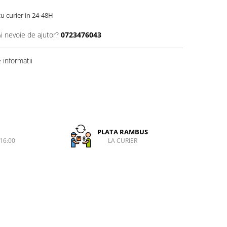
cu curier in 24-48H
Ai nevoie de ajutor?
0723476043
informatii
PLATA RAMBUS
-16:00
LA CURIER