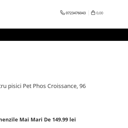
0723476043
0,00
tru pisici Pet Phos Croissance, 96
menzile Mai Mari De 149.99 lei