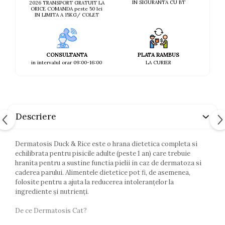
IN SIGURANTA CU BT
2026 TRANSPORT GRATUIT LA
ORICE COMANDA peste 50 lei
IN LIMITA A 15KG/ COLET
CONSULTANTA
PLATA RAMBUS
in intervalul orar 09:00-16:00
LA CURIER
Descriere
Dermatosis Duck & Rice este o hrana dietetica completa si
echilibrata pentru pisicile adulte (peste 1 an) care trebuie
hranita pentru a sustine functia pielii in caz de dermatoza si
caderea parului. Alimentele dietetice pot fi, de asemenea,
folosite pentru a ajuta la reducerea intoleranțelor la
ingrediente și nutrienți.
De ce Dermatosis Cat?