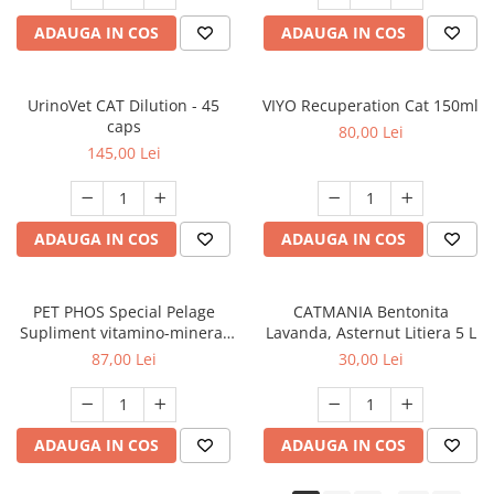
ADAUGA IN COS
ADAUGA IN COS
UrinoVet CAT Dilution - 45
VIYO Recuperation Cat 150ml
caps
80,00 Lei
145,00 Lei
ADAUGA IN COS
ADAUGA IN COS
PET PHOS Special Pelage
CATMANIA Bentonita
Supliment vitamino-mineral
Lavanda, Asternut Litiera 5 L
pentru câini, 50 tablete
87,00 Lei
30,00 Lei
ADAUGA IN COS
ADAUGA IN COS