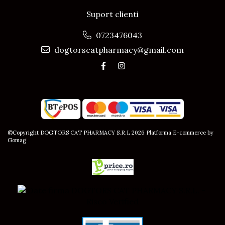
Suport clienti
0723476043
dogtorscatpharmacy@gmail.com
©Copyright DOGTORS CAT PHARMACY S.R.L 2026
Platforma E-commerce by
Gomag