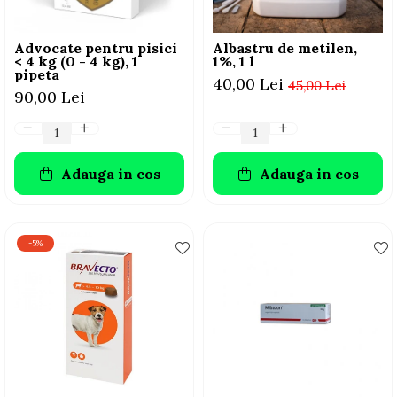
Advocate pentru pisici
Albastru de metilen,
< 4 kg (0 - 4 kg), 1
1%, 1 l
pipeta
40,00 Lei
45,00 Lei
90,00 Lei
Adauga in cos
Adauga in cos
-5%