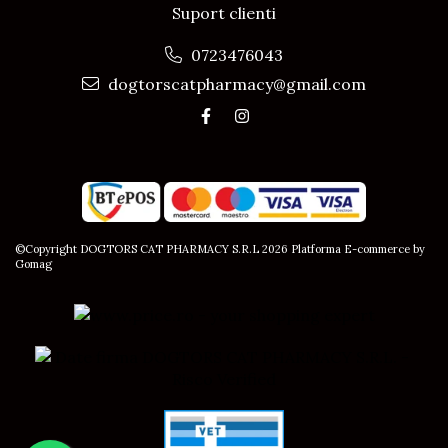
Suport clienti
0723476043
dogtorscatpharmacy@gmail.com
©Copyright DOGTORS CAT PHARMACY S.R.L 2026
Platforma E-commerce by
Gomag