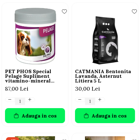
PET PHOS Special
CATMANIA Bentonita
Pelage Supliment
Lavanda, Asternut
vitamino-mineral
Litiera 5 L
pentru câini, 50 tablete
87,00 Lei
30,00 Lei
Adauga in cos
Adauga in cos