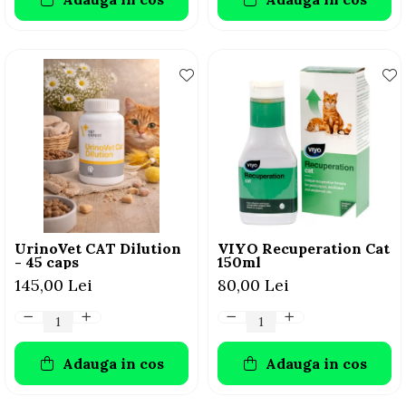
UrinoVet CAT Dilution
VIYO Recuperation Cat
- 45 caps
150ml
145,00 Lei
80,00 Lei
Adauga in cos
Adauga in cos