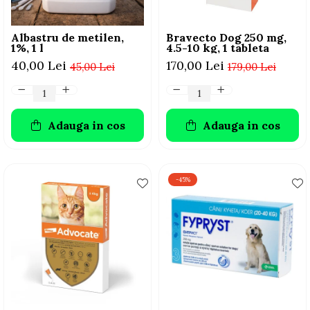
Albastru de metilen,
Bravecto Dog 250 mg,
1%, 1 l
4.5-10 kg, 1 tableta
40,00 Lei
170,00 Lei
45,00 Lei
179,00 Lei
Adauga in cos
Adauga in cos
-45%