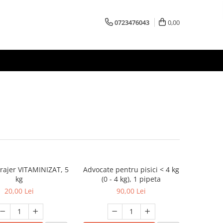
0723476043
0,00
urajer VITAMINIZAT, 5
Advocate pentru pisici < 4 kg
kg
(0 - 4 kg), 1 pipeta
20,00 Lei
90,00 Lei