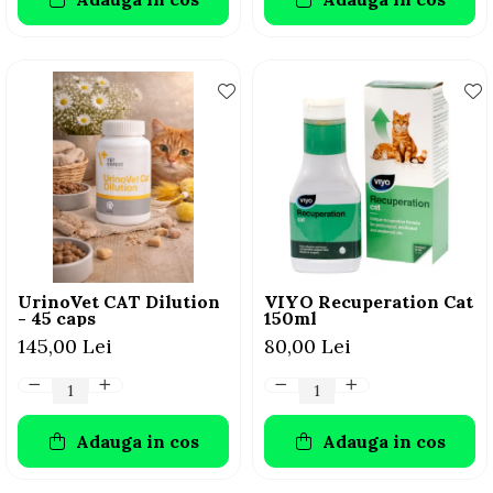
UrinoVet CAT Dilution
VIYO Recuperation Cat
- 45 caps
150ml
145,00 Lei
80,00 Lei
Adauga in cos
Adauga in cos