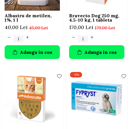
Albastru de metilen,
Bravecto Dog 250 mg,
1%, 1 l
4.5-10 kg, 1 tableta
40,00 Lei
170,00 Lei
45,00 Lei
179,00 Lei
Adauga in cos
Adauga in cos
-45%