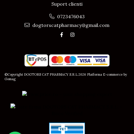
Suport clienti
0723476043
dogtorscatpharmacy@gmail.com
©Copyright DOGTORS CAT PHARMACY S.R.L 2026
Platforma E-commerce by
Gomag