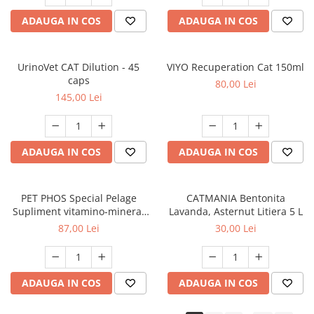
ADAUGA IN COS
ADAUGA IN COS
UrinoVet CAT Dilution - 45
VIYO Recuperation Cat 150ml
caps
80,00 Lei
145,00 Lei
ADAUGA IN COS
ADAUGA IN COS
PET PHOS Special Pelage
CATMANIA Bentonita
Supliment vitamino-mineral
Lavanda, Asternut Litiera 5 L
pentru câini, 50 tablete
87,00 Lei
30,00 Lei
ADAUGA IN COS
ADAUGA IN COS