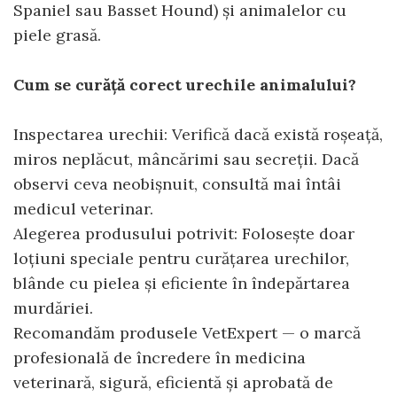
Spaniel sau Basset Hound) și animalelor cu
piele grasă.
Cum se curăță corect urechile animalului?
Inspectarea urechii: Verifică dacă există roșeață,
miros neplăcut, mâncărimi sau secreții. Dacă
observi ceva neobișnuit, consultă mai întâi
medicul veterinar.
Alegerea produsului potrivit: Folosește doar
loțiuni speciale pentru curățarea urechilor,
blânde cu pielea și eficiente în îndepărtarea
murdăriei.
Recomandăm produsele VetExpert — o marcă
profesională de încredere în medicina
veterinară, sigură, eficientă și aprobată de