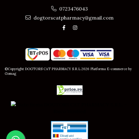
0723476043
dogtorscatpharmacy@gmail.com
©Copyright DOGTORS CAT PHARMACY S.R.L 2026
Platforma E-commerce by
Gomag