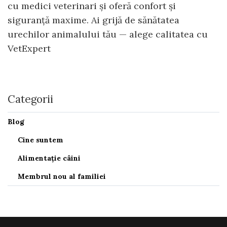
cu medici veterinari și oferă confort și
siguranță maxime. Ai grijă de sănătatea
urechilor animalului tău — alege calitatea cu
VetExpert
Categorii
Blog
Cine suntem
Alimentație câini
Membrul nou al familiei