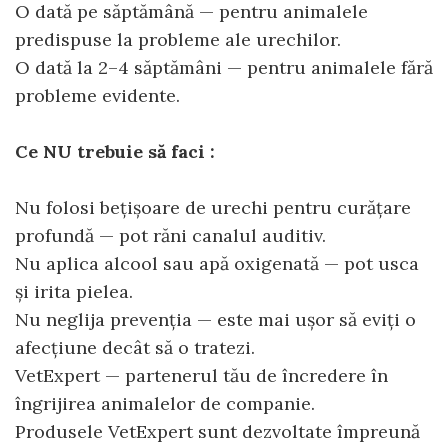
O dată pe săptămână — pentru animalele
predispuse la probleme ale urechilor.
O dată la 2–4 săptămâni — pentru animalele fără
probleme evidente.
Ce NU trebuie să faci :
Nu folosi bețișoare de urechi pentru curățare
profundă — pot răni canalul auditiv.
Nu aplica alcool sau apă oxigenată — pot usca
și irita pielea.
Nu neglija prevenția — este mai ușor să eviți o
afecțiune decât să o tratezi.
VetExpert — partenerul tău de încredere în
îngrijirea animalelor de companie.
Produsele VetExpert sunt dezvoltate împreună