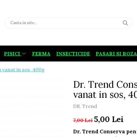
PISICI
FERMA
INSECTICIDE
PASARI SI ROZ
u vanat in sos, 400g
Dr. Trend Cons
vanat in sos, 
DR. Trend
5,00 Lei
7,00 Lei
Dr. Trend Conserva pentr