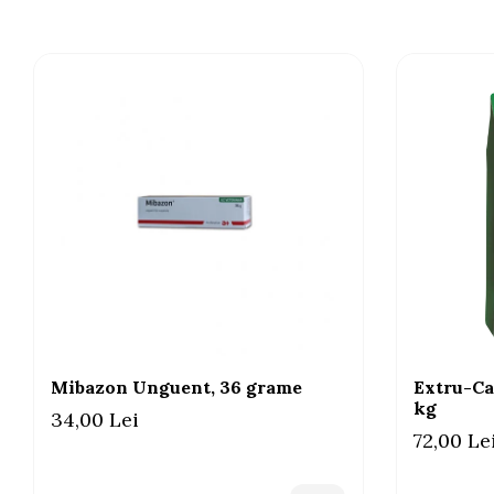
Mibazon Unguent, 36 grame
Extru-Ca
kg
34,00 Lei
72,00 Le