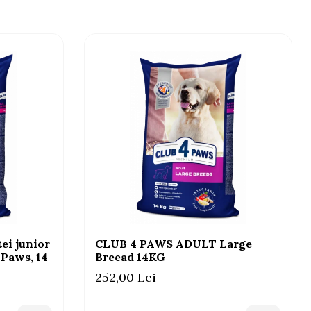
ei junior
CLUB 4 PAWS ADULT Large
 Paws, 14
Breead 14KG
252,00 Lei