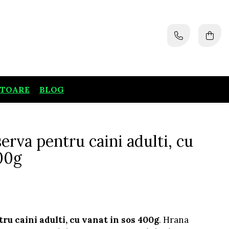
ATOARE
BLOG
erva pentru caini adulti, cu
400g
u caini adulti, cu vanat in sos 400g
. Hrana