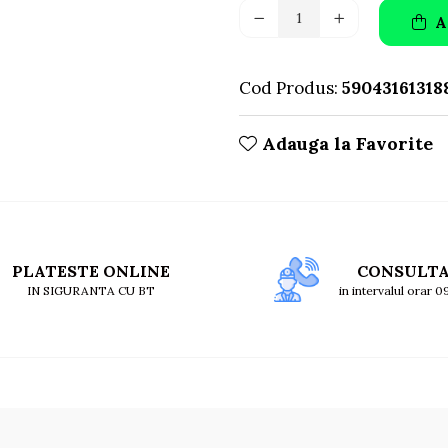
A
Cod Produs:
59043161318
Adauga la Favorite
PLATESTE ONLINE
CONSULT
IN SIGURANTA CU BT
in intervalul orar 