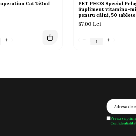
uperation Cat 150ml
PET PHOS Special Pela
Supliment vitamino-mi
i
pentru câini, 50 tablete
87,00 Lei
Vreau sa prime
Confidentialita