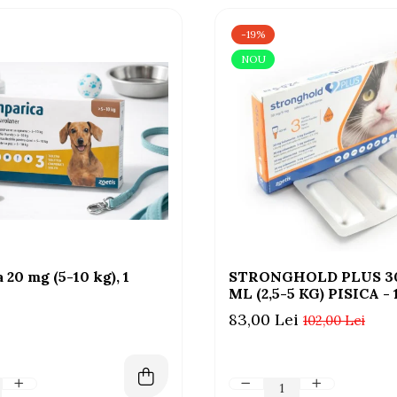
-19%
NOU
 20 mg (5-10 kg), 1
STRONGHOLD PLUS 30
ML (2,5-5 KG) PISICA - 
83,00 Lei
102,00 Lei