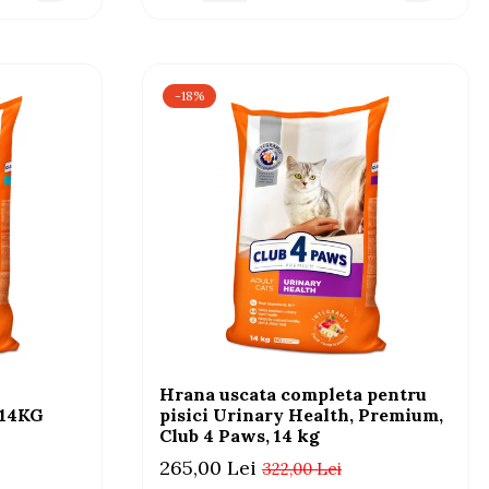
-18%
Hrana uscata completa pentru
 14KG
pisici Urinary Health, Premium,
Club 4 Paws, 14 kg
265,00 Lei
322,00 Lei