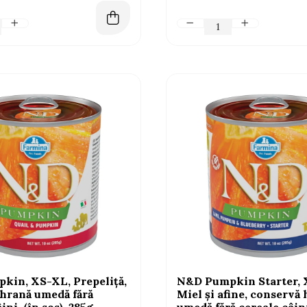
kin, XS-XL, Prepeliță,
N&D Pumpkin Starter, 
hrană umedă fără
Miel și afine, conservă