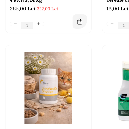
4 PAWS, 14 kg
cereale câ
265,00 Lei
13,00 Lei
322,00 Lei