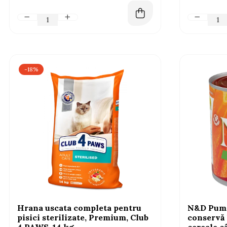
-18%
Hrana uscata completa pentru
N&D Pump
pisici sterilizate, Premium, Club
conservă 