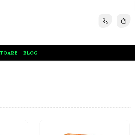
ATOARE
BLOG