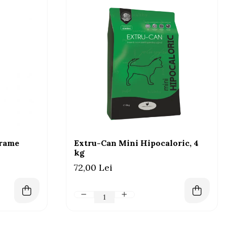
grame
Extru-Can Mini Hipocaloric, 4
kg
72,00 Lei