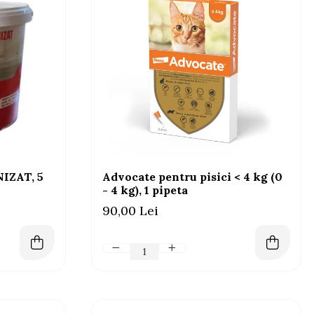
NIZAT, 5
Advocate pentru pisici < 4 kg (0
- 4 kg), 1 pipeta
90,00 Lei