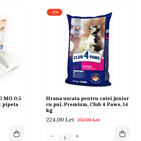
-11%
 MG 0,5
Hrana uscata pentru catei junior
1 pipeta
cu pui, Premium, Club 4 Paws, 14
kg
224,00 Lei
252,00 Lei