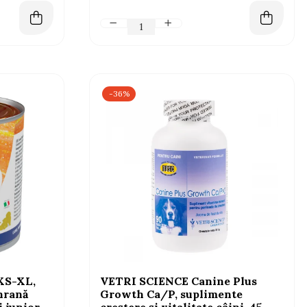
-36%
XS-XL,
VETRI SCIENCE Canine Plus
 hrană
Growth Ca/P, suplimente