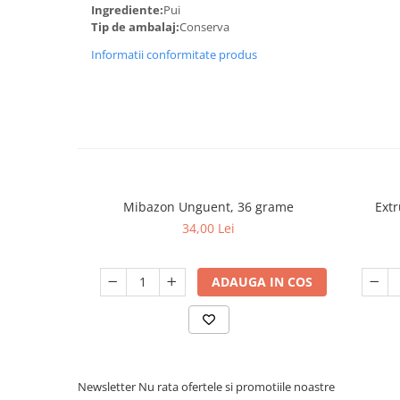
Ingrediente:
Pui
Tip de ambalaj:
Conserva
Informatii conformitate produs
Mibazon Unguent, 36 grame
Extr
34,00 Lei
ADAUGA IN COS
Newsletter
Nu rata ofertele si promotiile noastre