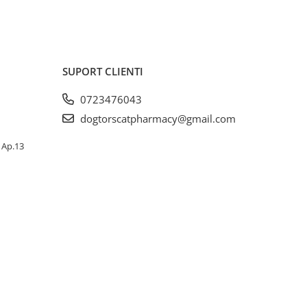
SUPORT CLIENTI
0723476043
dogtorscatpharmacy@gmail.com
, Ap.13