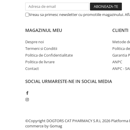
Vreau sa primesc newsletter cu promotiile magazinului. Af
MAGAZINUL MEU
CLIENTI
Despre noi
Metode de
Termeni si Conditii
Politica d
Politica de Confidentialitate
Garantia 
Politica de livrare
ANPC
Contact
ANPC - SA
SOCIAL
URMARESTE-NE IN SOCIAL MEDIA
©Copyright DOGTORS CAT PHARMACY S.R.L 2026
Platforma 
commerce by Gomag