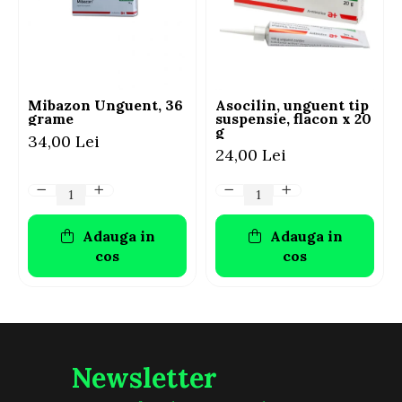
Mibazon Unguent, 36
Asocilin, unguent tip
grame
suspensie, flacon x 20
g
34,00 Lei
24,00 Lei
Adauga in
Adauga in
cos
cos
Newsletter