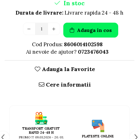
In stoc
Durata de livrare:
Livrare rapida 24 - 48 h
Adauga in cos
Cod Produs:
8606014102598
Ai nevoie de ajutor?
0723476043
Adauga la Favorite
Cere informatii
TRANSPORT GRATUIT
RAPID 24-48 H
PLATESTE ONLINE
PROMO !!! 09.03.2026 - 20. 03.