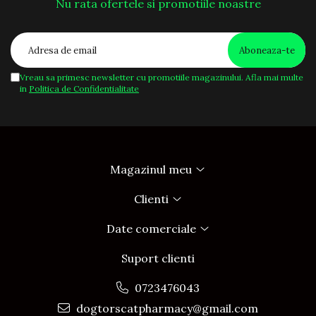
Nu rata ofertele si promotiile noastre
Vreau sa primesc newsletter cu promotiile magazinului. Afla mai multe
in
Politica de Confidentialitate
Magazinul meu
Clienti
Date comerciale
Suport clienti
0723476043
dogtorscatpharmacy@gmail.com