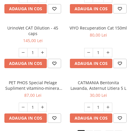
ADAUGA IN COS
ADAUGA IN COS
UrinoVet CAT Dilution - 45
VIYO Recuperation Cat 150ml
caps
80,00 Lei
145,00 Lei
ADAUGA IN COS
ADAUGA IN COS
PET PHOS Special Pelage
CATMANIA Bentonita
Supliment vitamino-mineral
Lavanda, Asternut Litiera 5 L
pentru câini, 50 tablete
87,00 Lei
30,00 Lei
ADAUGA IN COS
ADAUGA IN COS