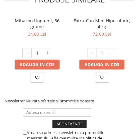
Mibazon Unguent, 36
Extru-Can Mini Hipocaloric,
grame
4 kg
34,00 Lei
72,00 Lei
ADAUGA IN COS
ADAUGA IN COS
Newsletter
Nu rata ofertele si promotiile noastre
Vreau sa primesc newsletter cu promotiile
magazinului. Afla mai multe in
Politica de