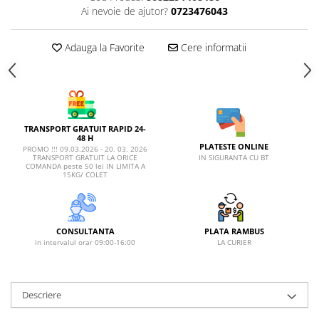
Ai nevoie de ajutor?
0723476043
Adauga la Favorite
Cere informatii
TRANSPORT GRATUIT RAPID 24-
48 H
PLATESTE ONLINE
PROMO !!! 09.03.2026 - 20. 03. 2026
IN SIGURANTA CU BT
TRANSPORT GRATUIT LA ORICE
COMANDA peste 50 lei IN LIMITA A
15KG/ COLET
CONSULTANTA
PLATA RAMBUS
in intervalul orar 09:00-16:00
LA CURIER
Descriere