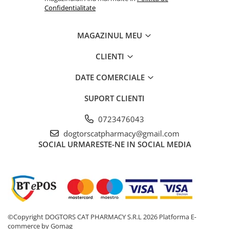
Confidentialitate
MAGAZINUL MEU
CLIENTI
DATE COMERCIALE
SUPORT CLIENTI
0723476043
dogtorscatpharmacy@gmail.com
SOCIAL
URMARESTE-NE IN SOCIAL MEDIA
©Copyright DOGTORS CAT PHARMACY S.R.L 2026
Platforma E-
commerce by Gomag