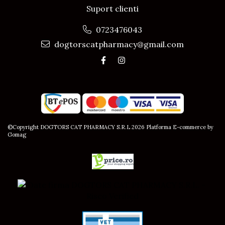
Suport clienti
0723476043
dogtorscatpharmacy@gmail.com
©Copyright DOGTORS CAT PHARMACY S.R.L 2026
Platforma E-commerce by
Gomag