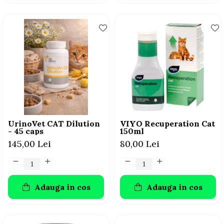
UrinoVet CAT Dilution
VIYO Recuperation Cat
- 45 caps
150ml
145,00 Lei
80,00 Lei
Adauga in cos
Adauga in cos