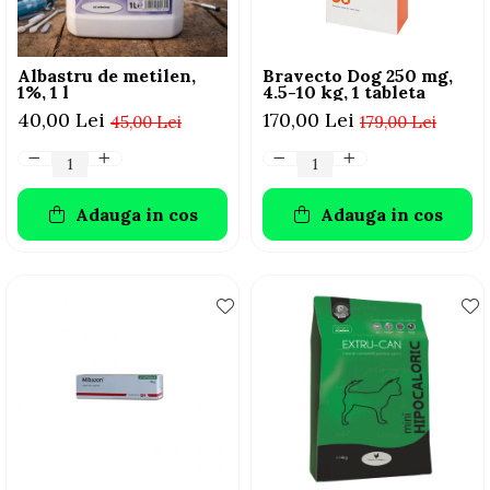
Albastru de metilen,
Bravecto Dog 250 mg,
1%, 1 l
4.5-10 kg, 1 tableta
40,00 Lei
170,00 Lei
45,00 Lei
179,00 Lei
Adauga in cos
Adauga in cos