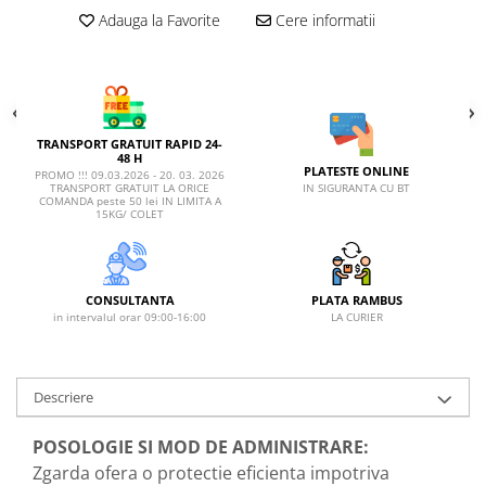
Adauga la Favorite
Cere informatii
TRANSPORT GRATUIT RAPID 24-
48 H
PLATESTE ONLINE
PROMO !!! 09.03.2026 - 20. 03. 2026
IN SIGURANTA CU BT
TRANSPORT GRATUIT LA ORICE
COMANDA peste 50 lei IN LIMITA A
15KG/ COLET
CONSULTANTA
PLATA RAMBUS
in intervalul orar 09:00-16:00
LA CURIER
Descriere
POSOLOGIE SI MOD DE ADMINISTRARE:
Zgarda ofera o protectie eficienta impotriva