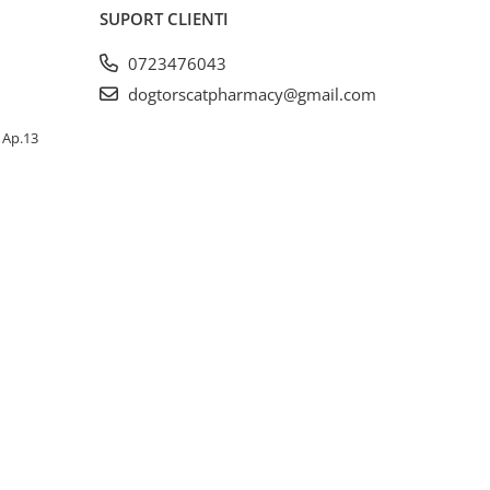
SUPORT CLIENTI
0723476043
dogtorscatpharmacy@gmail.com
, Ap.13