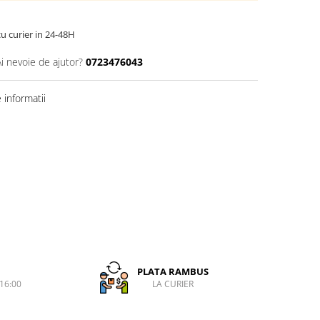
cu curier in 24-48H
Ai nevoie de ajutor?
0723476043
informatii
PLATA RAMBUS
-16:00
LA CURIER