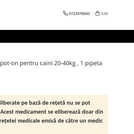
0723476043
0,00
pot-on pentru caini 20-40kg , 1 pipeta
iberate pe bază de rețetă nu se pot
Acest medicament se eliberează doar din
 rețetei medicale emisă de către un medic