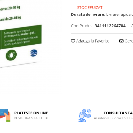
STOC EPUIZAT
Durata de livrare:
Livrare rapida 
Cod Produs:
3411112264704
Adauga la Favorite
Cere 
PLATESTE ONLINE
CONSULTANTA
IN SIGURANTA CU BT
in intervalul orar 09:00