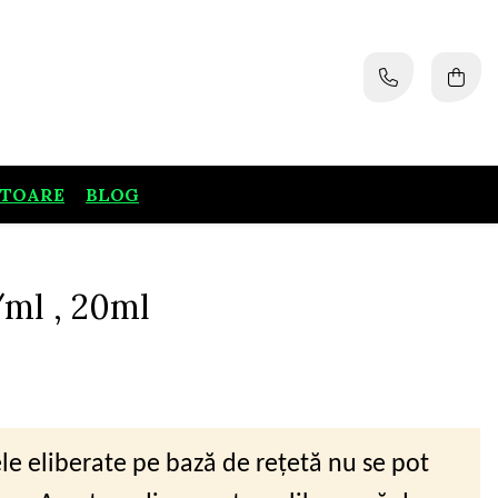
ATOARE
BLOG
ml , 20ml
 eliberate pe bază de rețetă nu se pot