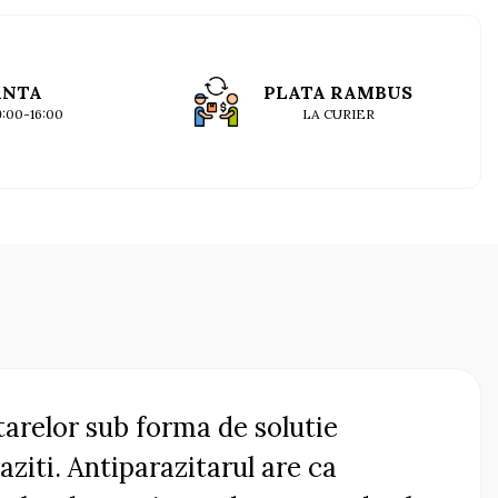
ANTA
PLATA RAMBUS
09:00-16:00
LA CURIER
arelor sub forma de solutie
raziti. Antiparazitarul are ca