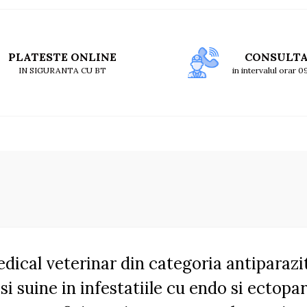
PLATESTE ONLINE
CONSULT
IN SIGURANTA CU BT
in intervalul orar 
cal veterinar din categoria antiparazit
si suine in infestatiile cu endo si ectopa