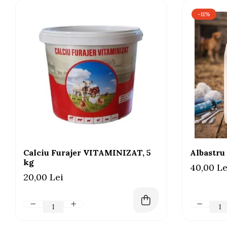
-11%
Calciu Furajer VITAMINIZAT, 5
Albastru 
kg
40,00 Le
20,00 Lei