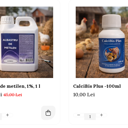
de metilen, 1%, 1 l
CalciBis Plus -100ml
i
10,00 Lei
45,00 Lei