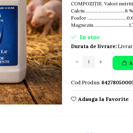
COMPOZIȚIE. Valori nutriti
Calciu ……………………………8 
Fosfor ……………………………0,
Magneziu…………………………1,
In stoc
Durata de livrare:
Livrar
A
Cod Produs:
6427805000
Adauga la Favorite