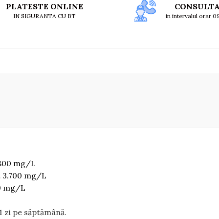
PLATESTE ONLINE
CONSULT
IN SIGURANTA CU BT
in intervalul orar 
.800 mg/L
… 3.700 mg/L
0 mg/L
 1 zi pe săptămână.