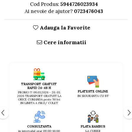
Cod Produs:
5944726023934
Ai nevoie de ajutor?
0723476043
Adauga la Favorite
Cere informatii
TRANSPORT GRATUIT
RAPID 24-48 H
PLATESTE ONLINE
PROMO !!! 09.03.2026 - 20. 03.
IN SIGURANTA CU BT
2026 TRANSPORT GRATUIT LA
ORICE COMANDA peste 50 lei
IN LIMITA A 15KG/ COLET
CONSULTANTA
PLATA RAMBUS
in intervalul orar 09:00-16:00
LA CURIER