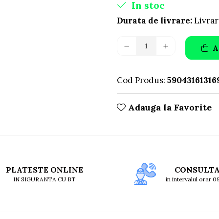
In stoc
Durata de livrare:
Livrar
A
Cod Produs:
59043161316
Adauga la Favorite
PLATESTE ONLINE
CONSULT
IN SIGURANTA CU BT
in intervalul orar 