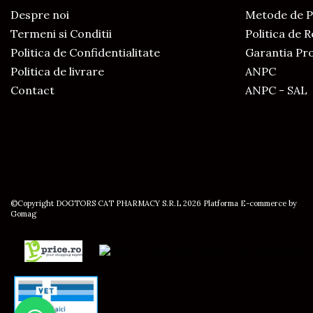
Despre noi
Metode de P
Termeni si Conditii
Politica de 
Politica de Confidentialitate
Garantia Pr
Politica de livrare
ANPC
Contact
ANPC - SAL
©Copyright DOGTORS CAT PHARMACY S.R.L 2026
Platforma E-commerce by
Gomag