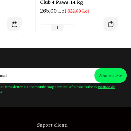
Club 4 Paws, 14 kg
265,00 Lei
322,00 Lei
sc newsletter cu promotiile magazinului. Afla mai multe in
Politica de
te
Suport clienti