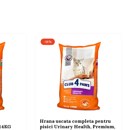
-18%
Hrana uscata completa pentru
 14KG
pisici Urinary Health, Premium,